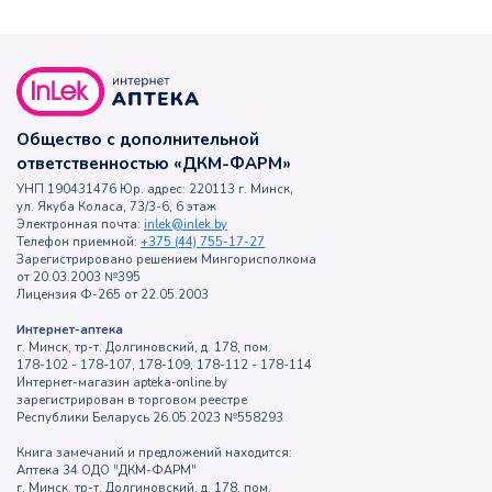
Общество с дополнительной
ответственностью «ДКМ-ФАРМ»
УНП 190431476 Юр. адрес: 220113 г. Минск,
ул. Якуба Коласа, 73/3-6, 6 этаж
Электронная почта:
inlek@inlek.by
Телефон приемной:
+375 (44) 755-17-27
Зарегистрировано решением Мингорисполкома
от 20.03.2003 №395
Лицензия Ф-265 от 22.05.2003
Интернет-аптека
г. Минск, тр-т. Долгиновский, д. 178, пом.
178-102 - 178-107, 178-109, 178-112 - 178-114
Интернет-магазин apteka-online.by
зарегистрирован в торговом реестре
Республики Беларусь 26.05.2023 №558293
Книга замечаний и предложений находится:
Аптека 34 ОДО "ДКМ-ФАРМ"
г. Минск, тр-т. Долгиновский, д. 178, пом.