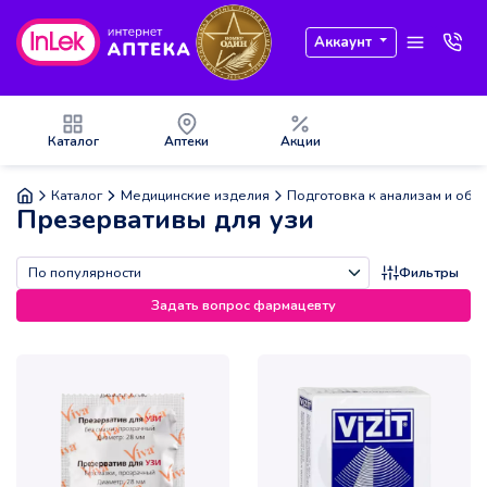
Аккаунт
Каталог
Аптеки
Акции
Каталог
Медицинские изделия
Подготовка к анализам и обс
Презервативы для узи
Фильтры
Задать вопрос фармацевту