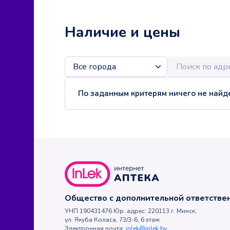
Наличие и цены
По заданным критерям ничего не найде
Общество с дополнительной ответств
УНП 190431476 Юр. адрес: 220113 г. Минск,
ул. Якуба Коласа, 73/3-6, 6 этаж
Электронная почта:
inlek@inlek.by