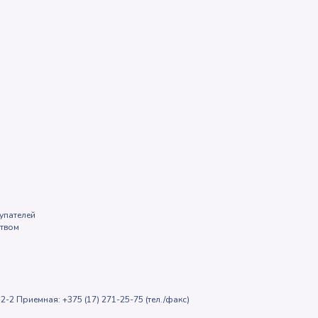
упателей
ством
2-2 Приемная: +375 (17) 271-25-75 (тел./факс)