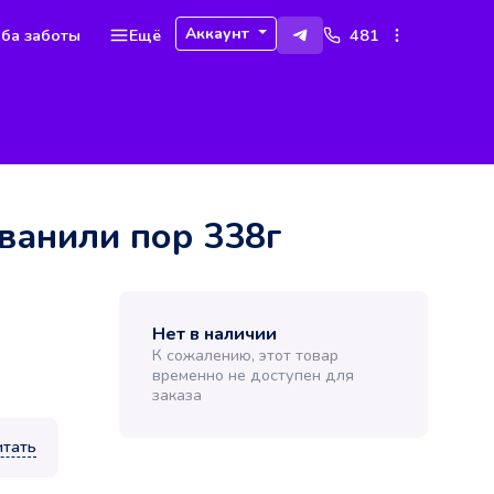
Аккаунт
ба заботы
Ещё
481
 ванили пор 338г
Нет в наличии
К сожалению, этот товар
временно не доступен для
заказа
итать