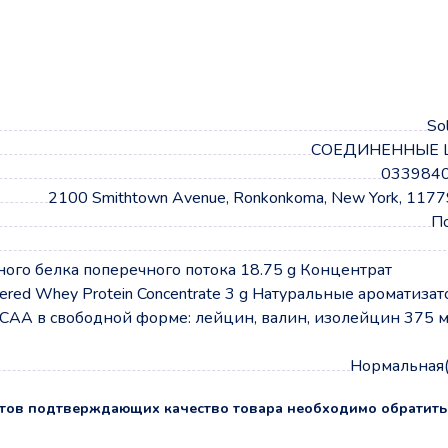
а
Sol
СОЕДИНЕННЫЕ 
033984
2100 Smithtown Avenue, Ronkonkoma, New York, 117
П
го белка поперечного потока 18.75 g Концентрат
tered Whey Protein Concentrate 3 g Натуральные ароматизат
САА в свободной форме: лейцин, валин, изолейцин 375 м
Нормальная(
тов подтверждающих качество товара необходимо обратить