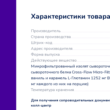
Характеристики товар
Производитель
Страна производства
Штрих-код
Адрес производителя
Форма выпуска
Действующее вещество
Микрофильтрованный изолят сывороточно
сывороточного белка Cross-Flow Micro-Fil
ваниль и карамель L-Глютамин 1252 мг В
мг каждого из них на порцию)
Температура хранения
Для получения сопроводительных докумен
колл-центр