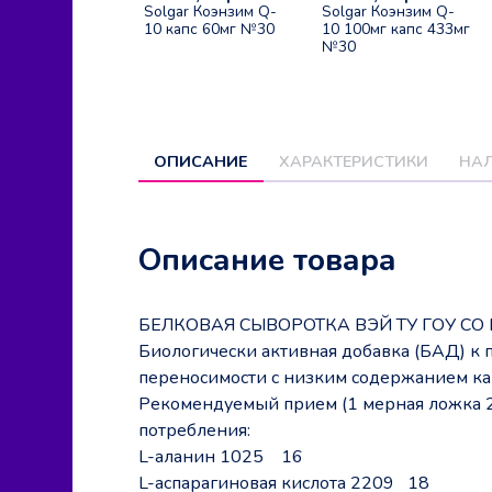
Solgar Коэнзим Q-
Solgar Коэнзим Q-
10 капс 60мг №30
10 100мг капс 433мг
№30
ОПИСАНИЕ
ХАРАКТЕРИСТИКИ
НАЛ
Описание товара
БЕЛКОВАЯ СЫВОРОТКА ВЭЙ ТУ ГОУ СО ВКУ
Биологически активная добавка (БАД) к 
переносимости с низким содержанием ка
Рекомендуемый прием (1 мерная ложка 26
потребления:
L-аланин 1025 16
L-аспарагиновая кислота 2209 18