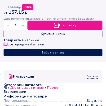
174,61
р.
-
10
%
от
157,15
р.
от
Цена может меняться в зависимости от аптеки и способа доставки
В корзину
Купить в 1 клик
Товар есть в наличии
Все города – в
4
аптеках
Выбрать аптеку
Читать
Инструкция
Категории каталога
Диетическое питание
Прочее
Все категории
Информация о товаре
Производитель
Solgar, Inc.
Страна производства
СОЕДИНЕННЫЕ ШТАТЫ