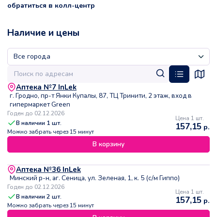
обратиться в колл-центр
Наличие и цены
Аптека №7 InLek
г. Гродно, пр-т Янки Купалы, 87, ТЦ Тринити, 2 этаж, вход в
гипермаркет Green
Годен до 02.12.2026
Цена 1 шт.
В наличии
1
шт.
157,15
р.
Можно забрать через 15 минут
В корзину
Аптека №36 InLek
Минский р-н, аг. Сеница, ул. Зеленая, 1, к. 5 (с/м Гиппо)
Годен до 02.12.2026
Цена 1 шт.
В наличии
2
шт.
157,15
р.
Можно забрать через 15 минут