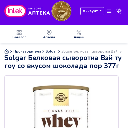
Аккаунт
Каталог
Аптеки
Акции
Производители
Solgar
Solgar Белковая сыворотка Вэй ту го
Solgar Белковая сыворотка Вэй ту
гоу со вкусом шоколада пор 377г