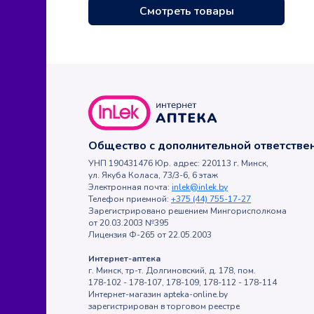
Смотреть товары
Общество с дополнительной ответств
УНП 190431476 Юр. адрес: 220113 г. Минск,
ул. Якуба Коласа, 73/3-6, 6 этаж
Электронная почта:
inlek@inlek.by
Телефон приемной:
+375 (44) 755-17-27
Зарегистрировано решением Мингорисполкома
от 20.03.2003 №395
Лицензия Ф-265 от 22.05.2003
Интернет-аптека
г. Минск, тр-т. Долгиновский, д. 178, пом.
178-102 - 178-107, 178-109, 178-112 - 178-114
Интернет-магазин apteka-online.by
зарегистрирован в торговом реестре