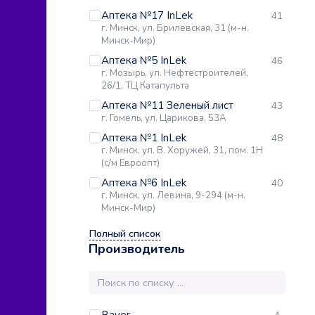
Аптека №17 InLek
41
г. Минск, ул. Брилевская, 31 (м-н.
Минск-Мир)
Аптека №5 InLek
46
г. Мозырь, ул. Нефтестроителей,
26/1, ТЦ Катапульта
Аптека №11 Зеленый лист
43
г. Гомель, ул. Царикова, 53А
Аптека №1 InLek
48
г. Минск, ул. В. Хоружей, 31, пом. 1Н
(с/м Евроопт)
Аптека №6 InLek
40
г. Минск, ул. Левина, 9-294 (м-н.
Минск-Мир)
Полный список
Производитель