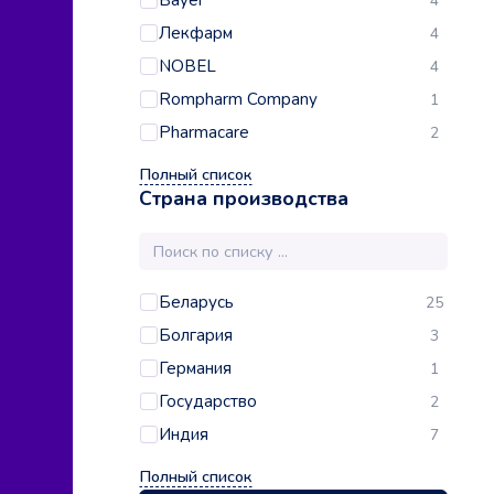
Bayer
4
Лекфарм
4
NOBEL
4
Rompharm Company
1
Pharmacare
2
Полный список
Страна производства
Беларусь
25
Болгария
3
Германия
1
Государство
2
Индия
7
Полный список