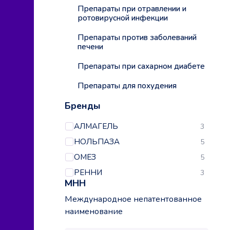
Препараты при отравлении и
ротовирусной инфекции
Препараты против заболеваний
печени
Препараты при сахарном диабете
Препараты для похудения
Бренды
АЛМАГЕЛЬ
3
НОЛЬПАЗА
5
ОМЕЗ
5
РЕННИ
3
МНН
Международное непатентованное
наименование