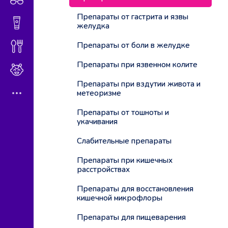
Препараты от гастрита и язвы
Гигиена и косметика
желудка
Препараты от боли в желудке
Диетическое питание
Препараты при язвенном колите
Мама и малыш
Препараты при вздутии живота и
метеоризме
Препараты от тошноты и
укачивания
Слабительные препараты
Препараты при кишечных
расстройствах
Препараты для восстановления
кишечной микрофлоры
Препараты для пищеварения