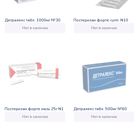
Детралекс табл. 1000мг №30
Постеризан форте супп. N10
Нет в наличии
Нет в наличии
Постеризан форте мазь 25г N1
Детралекс табл. 500мг №60
Нет в наличии
Нет в наличии