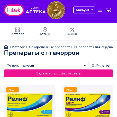
Аккаунт
Каталог
Аптеки
Акции
Каталог
Лекарственные препараты
Препараты для сердца и 
Препараты от геморроя
Фильтры
Задать вопрос фармацевту
Акция
Акция