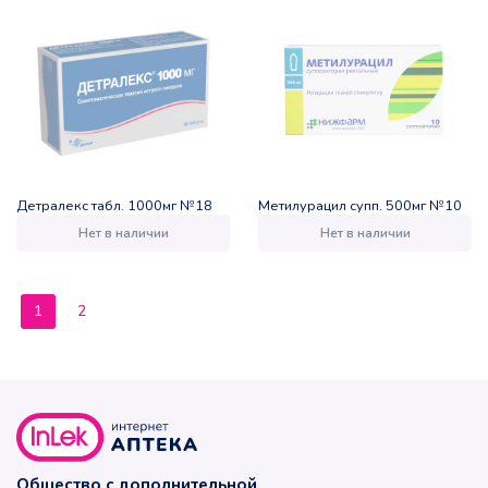
Детралекс табл. 1000мг №18
Метилурацил супп. 500мг №10
Нет в наличии
Нет в наличии
1
2
Общество с дополнительной