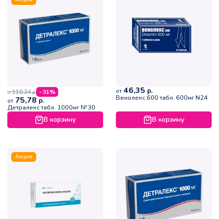
46,35
р.
от
110,34
- 31%
р.
от
Венолекс 600 табл. 600мг N24
75,78
р.
от
Детралекс табл. 1000мг №30
В корзину
В корзину
Акция